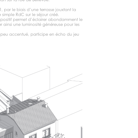
 par le biais d’une terrasse jouxtant la
e simple RdC sur le séjour créé.
ispositif permet d’éclairer abondamment le
r ainsi une luminosité généreuse pour les
V peu accentué, participe en écho du jeu