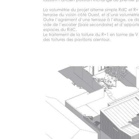
La volumétrie du projet alterne simple RdC et R+1,
terrasse du voisin côté Ouest, et d’une volumétri
Outre l’agrément d’une terrasse à l’étage, ce d
vide de l’escalier (baie secondaire) et d’apporte
espaces du RdC.
Le traitement de la toiture du R+1 en forme de 
des toitures des pavillons alentour.