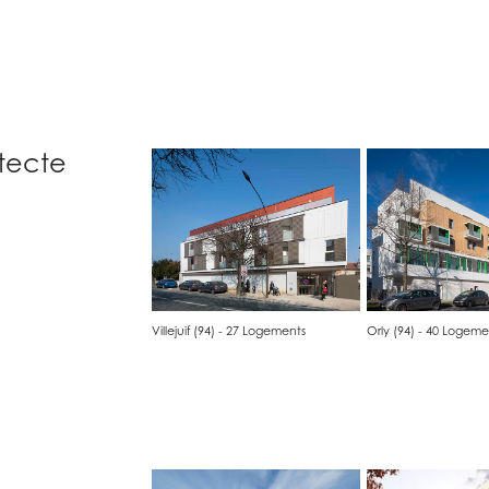
itecte
Villejuif (94) - 27 Logements
Orly (94) - 40 Logeme