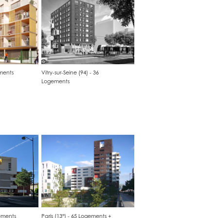
ments
Vitry-sur-Seine (94) - 36 
Logements
gements
Paris (13°) - 65 Logements + 