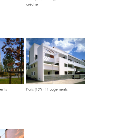
crèche
ments
Paris (15°) - 11 Logements