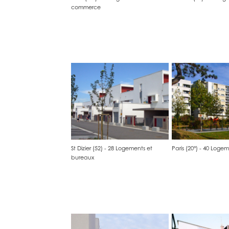
commerce
St Dizier (52) - 28 Logements et 
Paris (20°) - 40 Loge
bureaux