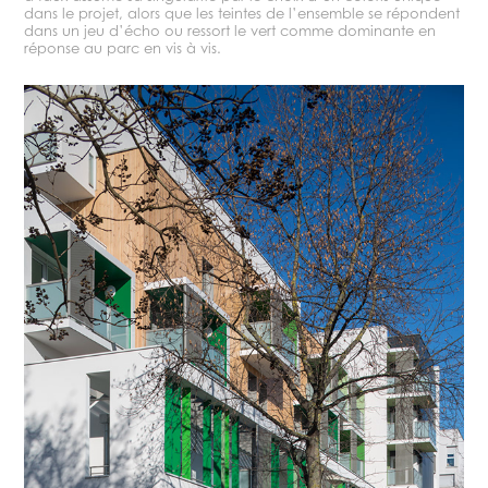
dans le projet, alors que les teintes de l’ensemble se répondent
dans un jeu d’écho ou ressort le vert comme dominante en