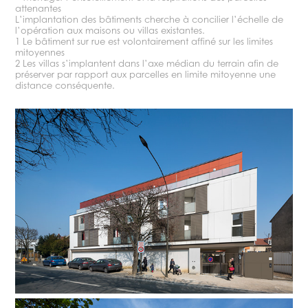
attenantes
L’implantation des bâtiments cherche à concilier l’échelle de
l’opération aux maisons ou villas existantes.
1 Le bâtiment sur rue est volontairement affiné sur les limites
mitoyennes
2 Les villas s’implantent dans l’axe médian du terrain afin de
préserver par rapport aux parcelles en limite mitoyenne une